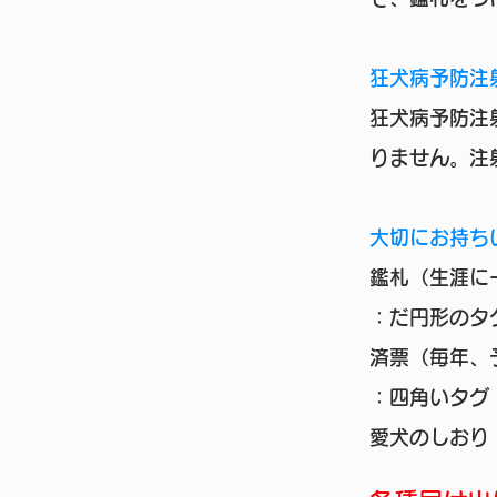
狂犬病予防注
狂犬病予防注
りません。注
大切にお持ち
鑑札（生涯に
：だ円形のタ
済票（毎年、
：四角いタグ
愛犬のしおり