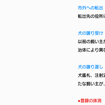
市外への転出
転出先の役所
犬の譲り受け
以前の飼い主
治体により異
犬の譲り渡し
犬鑑札、注射
たな飼い主が
●登録の抹消