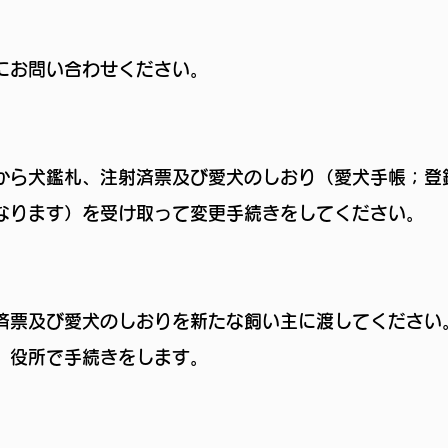
にお問い合わせください。
から犬鑑札、注射済票及び愛犬のしおり（愛犬手帳；登
なります）を受け取って変更手続きをしてください
済票及び愛犬のしおりを新たな飼い主に渡してください
、役所で手続きをします。