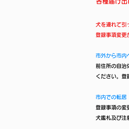
各種届け出
犬を連れて引
登録事項変更
市外から市内
前住所の自治
ください。登
市内での転居
登録事項の変
犬鑑札及び