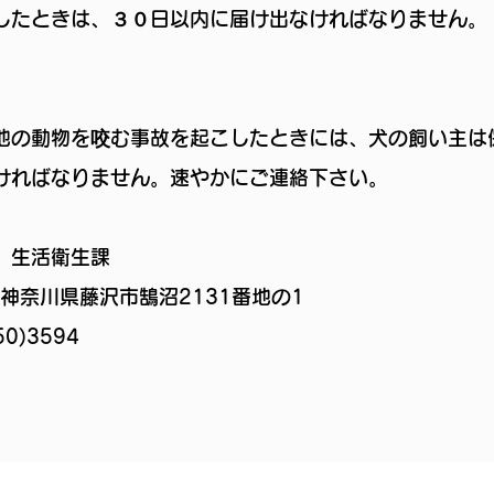
したときは、３０日以内に届け出なければなりません。
他の動物を咬む事故を起こしたときには、犬の飼い主は
ければなりません。速やかにご連絡下さい。
 生活衛生課
22 神奈川県藤沢市鵠沼2131番地の1
0)3594