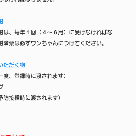
射
射は、毎年１回（４～６月）に受けなければな
射済票は必ずワンちゃんにつけてください。
いただく物
一度、登録時に渡されます）
グ
予防接種時に渡されます）