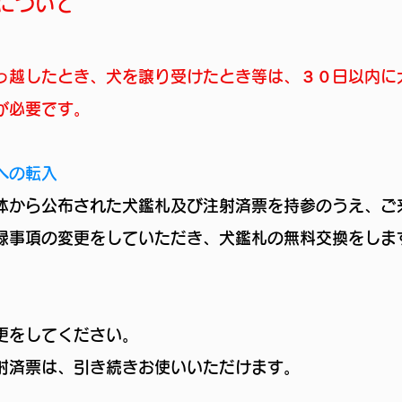
について
っ越したとき、犬を譲り受けたとき等は、３０日以内に
が必要です。
への転入
体から公布された犬鑑札及び注射済票を持参のうえ、ご
録事項の変更をしていただき、犬鑑札の無料交換をしま
更をしてください。
注射済票は、引き続きお使いいただけます。