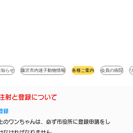
お知らせ
藤沢市内迷子動物情報
各種ご案内
会員の病院
注射と登録について
登録
上のワンちゃんは、必ず市役所に登録申請をし
けなければなりません。